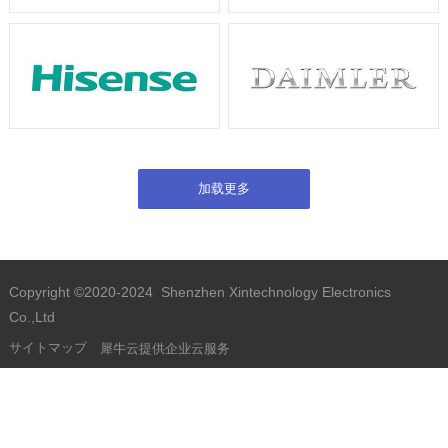
Copyright ©2020-2024 Shenzhen Xintechnology Electronics
Co.,Ltd
サイトマップ
犀牛云提供企业云服务